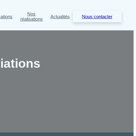
Nos
cations
Actualités
Nous contacter
réalisations
ciations