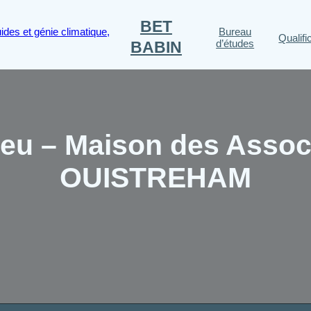
BET
Bureau
Qualifi
d’études
BABIN
ieu – Maison des Asso
OUISTREHAM