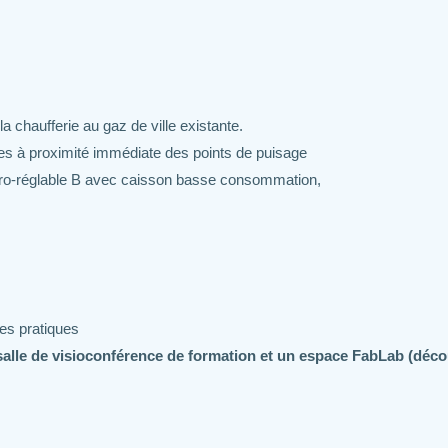
chaufferie au gaz de ville existante.
ues à proximité immédiate des points de puisage
ygro-réglable B avec caisson basse consommation,
es pratiques
salle de visioconférence de formation et un espace FabLab (déc