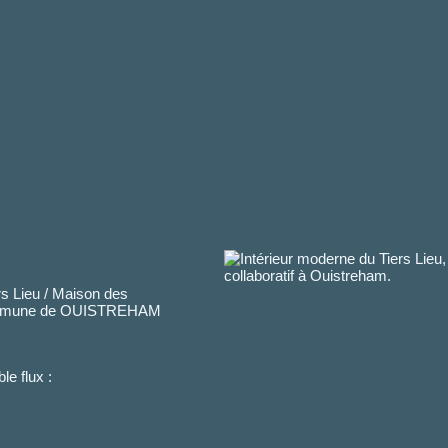
rs Lieu / Maison des
a commune de OUISTREHAM
e flux :