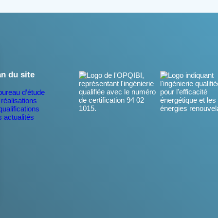
an du site
bureau d’étude
réalisations
ualifications
 actualités