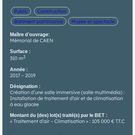
Public
Construction
Bâtiment patrimonial
Musée et spectacle
Maître d’ouvrage:
Mémorial de CAEN
Surface :
2
310 m
Année :
2017 – 2019
Désignation :
Création d’une salle immersive (salle multimédia) :
Installation de traitement d’air et de climatisation
à eau glacée
Montant du (des) lot(s) traité(s) par le BET :
« Traitement d’air – Climatisation » : 105 000 € T.T.C