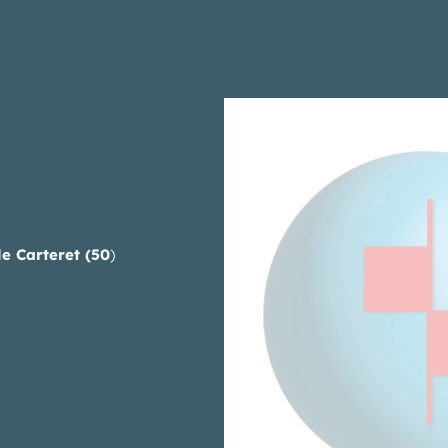
le Carteret (50
)