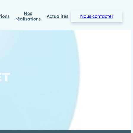
Nos
tions
Actualités
Nous contacter
réalisations
ET