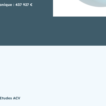
anique : 437 927 €
 Etudes ACV