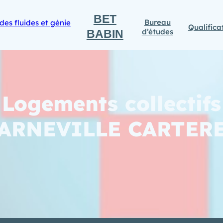
BET
Bureau
Qualifica
d’études
BABIN
Logements collectifs
ARNEVILLE CARTER