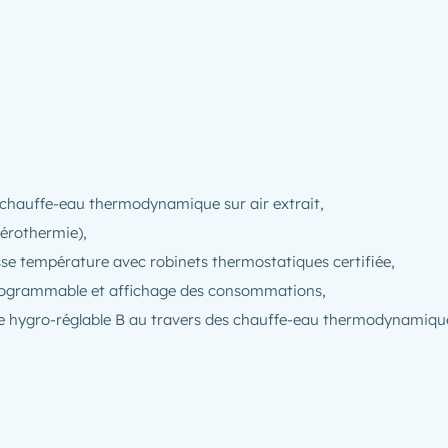
r chauffe-eau thermodynamique sur air extrait,
aérothermie),
se température avec robinets thermostatiques certifiée,
rogrammable et affichage des consommations,
ype hygro-réglable B au travers des chauffe-eau thermodynamiqu