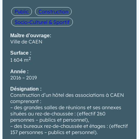
Public
Construction
Socio-Culturel & Sportif
Maître d’ouvrage:
Ville de CAEN
Surface :
2
1 604 m
Année :
2016 – 2019
Désignation :
Construction d’un hôtel des associations à CAEN
comprenant :
– des grandes salles de réunions et ses annexes
situées au rez-de-chaussée : (effectif 260
personnes – publics et personnel),
– des bureaux rez-de-chaussée et étages : (effectif
157 personnes – publics et personnel).