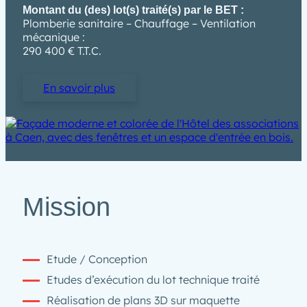
Montant du (des) lot(s) traité(s) par le BET :
Plomberie sanitaire – Chauffage – Ventilation
mécanique :
290 400 € T.T.C.
En savoir plus
Mission
Etude / Conception
Etudes d’exécution du lot technique traité
Réalisation de plans 3D sur maquette