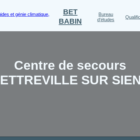
BET
Bureau
Qualifi
d’études
BABIN
Centre de secours
ETTREVILLE SUR SIE