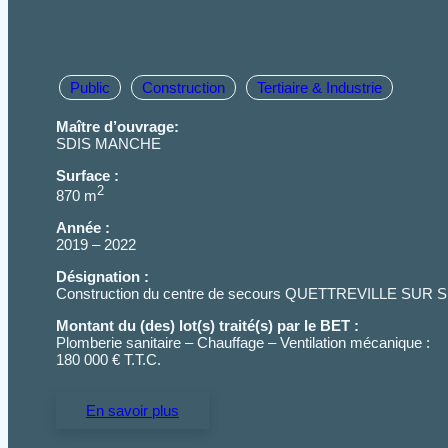
Public
Construction
Tertiaire & Industrie
Maître d’ouvrage:
SDIS MANCHE
Surface :
2
870 m
Année :
2019 – 2022
Désignation :
Construction du centre de secours QUETTREVILLE SUR 
Montant du (des) lot(s) traité(s) par le BET :
Plomberie sanitaire – Chauffage – Ventilation mécanique :
180 000 € T.T.C.
En savoir plus