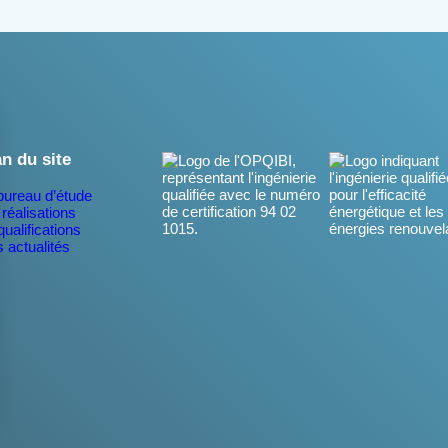
an du site
bureau d’étude
réalisations
ualifications
 actualités