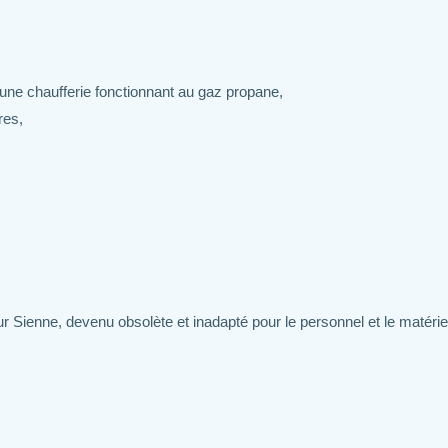
une chaufferie fonctionnant au gaz propane,
res,
r Sienne, devenu obsolète et inadapté pour le personnel et le matérie