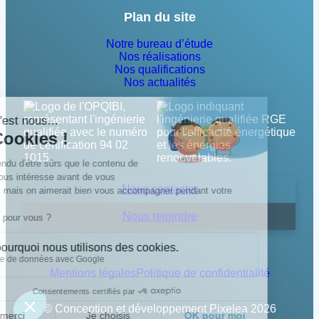
Plan du site
Notre bureau d’étude
Nos réalisations
Nos qualifications
Nos actualités
Nous contacter
Nous rejoindre
Mentions légales
Politique de confidentialité
© Conception et développement Pixelea 2026